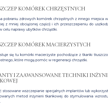
SZCZEP KOMÓREK CHRZĘSTNYCH
a pobraniu zdrowych komórek chrzęstnych z innego miejsca w
ciej z mniej obciążonej części) i ich przeszczepieniu do uszko
w celu naprawy ubytków chrząstki.
SZCZEP KOMÓREK MACIERZYSTYCH
tuje się tu komórki macierzyste pochodzące z tkanki tłuszczo
ostnego, które mogą pomóc w regeneracji chrząstki.
ANTY I ZAAWANSOWANE TECHNIKI INŻYNI
KOWEJ
 stosowane wszczepianie specjalnych implantów lub wykorzys
owanych metod inżynierii tkankowej do stymulowania wzrost
.