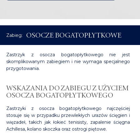
deformacji
przodostopia
OSOCZE BOGATOPŁYTKOWE
Zabieg:
Zastrzyk z osocza bogatopłytkowego nie jest
skomplikowanym zabiegiem i nie wymaga specjalnego
przygotowania.
WSKAZANIA DO ZABIEGU Z UŻYCIEM
OSOCZA BOGATOPŁYTKOWEGO
Zastrzyki z osocza bogatopłytkowego najczęściej
stosuje się w przypadku przewlekłych urazów ścięgien i
więzadeł, takich jak łokieć tenisisty, zapalenie ścięgna
Achillesa, kolano skoczka oraz ostrogi piętowe.