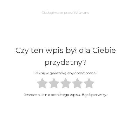
Obsługiwane przez
Volteruno
Czy ten wpis był dla Ciebie
przydatny?
Kliknij w gwiazdkę aby dodać ocenę!
Jeszcze nikt nie ocenił tego wpisu. Bądź pierwszy!