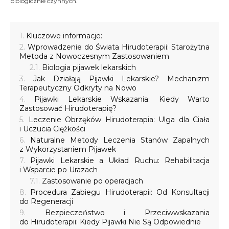
biologicznie czynnych.
Kluczowe informacje:
Wprowadzenie do Świata Hirudoterapii: Starożytna
Metoda z Nowoczesnym Zastosowaniem
Biologia pijawek lekarskich
Jak Działają Pijawki Lekarskie? Mechanizm
Terapeutyczny Odkryty na Nowo
Pijawki Lekarskie Wskazania: Kiedy Warto
Zastosować Hirudoterapię?
Leczenie Obrzęków Hirudoterapia: Ulga dla Ciała
i Uczucia Ciężkości
Naturalne Metody Leczenia Stanów Zapalnych
z Wykorzystaniem Pijawek
Pijawki Lekarskie a Układ Ruchu: Rehabilitacja
i Wsparcie po Urazach
Zastosowanie po operacjach
Procedura Zabiegu Hirudoterapii: Od Konsultacji
do Regeneracji
Bezpieczeństwo i Przeciwwskazania
do Hirudoterapii: Kiedy Pijawki Nie Są Odpowiednie