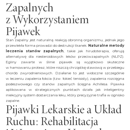
Zapalnych
z Wykorzystaniem
Pijawek
Stan zapalny jest naturalną reakcją obronną organizmu, jednak jego
przewlekła forma prowadzi do destrukcji tkanek.
Naturalne metody
leczenia stanów zapalnych
, takie jak hirudoterapia, oferują
alternatywę dla niesteroidowych leków przeciwzapalnych (NLPZ).
Egliny zawarte w ślinie pijawek są wyjątkowo skuteczne
w hamowaniu proteaz, które niszczą chrząstkę stawową w przebiegu
chorób zwyrodnieniowych. Działanie to jest widoczne szczególnie
w leczeniu zapalenia łokcia (tzw. łokieć tenisisty), zapalenia rozcięgna
podeszwowego czy stanów zapalnych ścięgna Achillesa. Pijawka
aplikowana w strategicznych punktach działa jak inteligentny
iniekcyjny system dostarczania leku, który precyzyjnie trafia w ognisko
zapalne.
Pijawki Lekarskie a Układ
Ruchu: Rehabilitacja