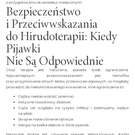
o przygotowaniu do procedur medycznych.
Bezpieczeństwo
i Przeciwwskazania
do Hirudoterapii: Kiedy
Pijawki
Nie Są Odpowiednie
Choć terapia jest naturalna, posiada ścisłe ograniczenia.
Najważniejszym przeciwwskazaniem jest hemofilia
oraz przyjmowanie silnych leków przeciwzakrzepowych, co mogłoby
prowadzić do niekontrolowanego krwawienia. Inne ograniczenia to:
Ciężka niedokrwistość (anemia).
Aktywne nowotwory złośliwe.
Ciąża (ze względu na ryzyko infekcji i potencjalny wpływ
na płód).
Skrajnie niskie ciśnienie tętnicze.
Alergia na białka obecne w ślinie pijawek.
Niezwykle istotne jest używanie pijawek jednorazowych. Każda