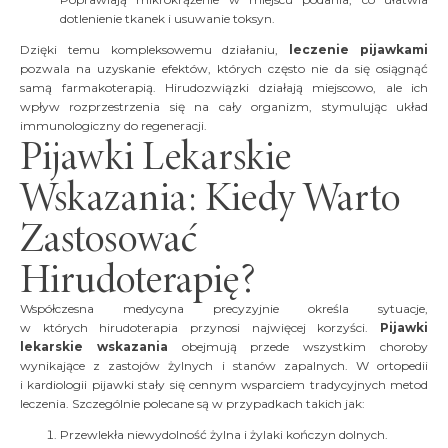
dotlenienie tkanek i usuwanie toksyn.
Dzięki temu kompleksowemu działaniu,
leczenie pijawkami
pozwala na uzyskanie efektów, których często nie da się osiągnąć
samą farmakoterapią. Hirudozwiązki działają miejscowo, ale ich
wpływ rozprzestrzenia się na cały organizm, stymulując układ
immunologiczny do regeneracji.
Pijawki Lekarskie
Wskazania: Kiedy Warto
Zastosować
Hirudoterapię?
Współczesna medycyna precyzyjnie określa sytuacje,
w których hirudoterapia przynosi najwięcej korzyści.
Pijawki
lekarskie wskazania
obejmują przede wszystkim choroby
wynikające z zastojów żylnych i stanów zapalnych. W ortopedii
i kardiologii pijawki stały się cennym wsparciem tradycyjnych metod
leczenia. Szczególnie polecane są w przypadkach takich jak:
Przewlekła niewydolność żylna i żylaki kończyn dolnych.