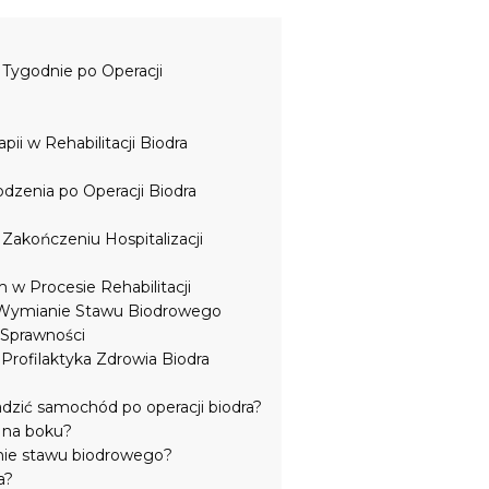
 Tygodnie po Operacji
ii w Rehabilitacji Biodra
dzenia po Operacji Biodra
Zakończeniu Hospitalizacji
h
w Procesie Rehabilitacji
o Wymianie Stawu Biodrowego
 Sprawności
rofilaktyka Zdrowia Biodra
zić samochód po operacji biodra?
 na boku?
nie stawu biodrowego?
a?