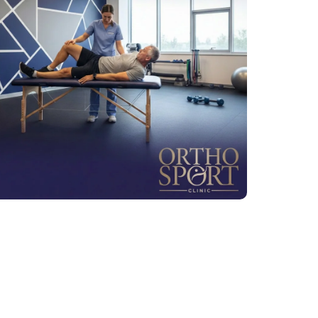
zwyrodnieniowych stawu barkowego