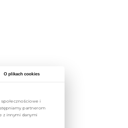
O plikach cookies
e społecznościowe i
udostępniamy partnerom
e z innymi danymi