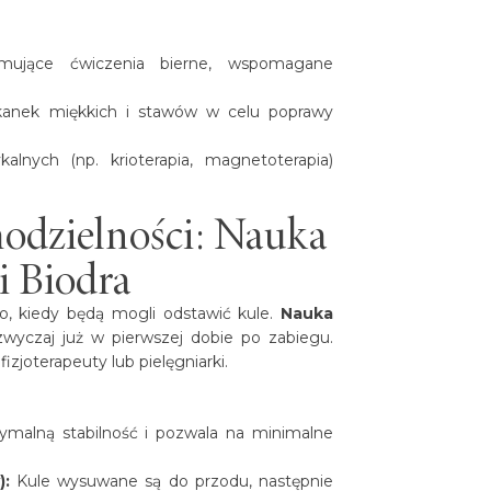
ujące ćwiczenia bierne, wspomagane
tkanek miękkich i stawów w celu poprawy
lnych (np. krioterapia, magnetoterapia)
odzielności: Nauka
i Biodra
o, kiedy będą mogli odstawić kule.
Nauka
wyczaj już w pierwszej dobie po zabiegu.
izjoterapeuty lub pielęgniarki.
alną stabilność i pozwala na minimalne
):
Kule wysuwane są do przodu, następnie