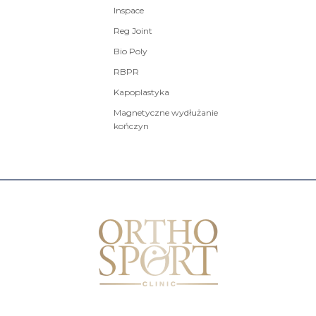
Inspace
Reg Joint
Bio Poly
RBPR
Kapoplastyka
Magnetyczne wydłużanie
kończyn