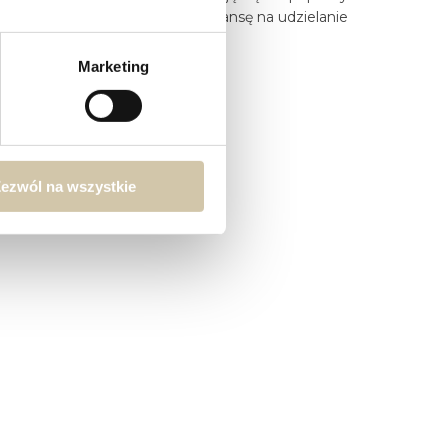
a każdy pacjent stanowi nową szansę na udzielanie
Marketing
ezwól na wszystkie