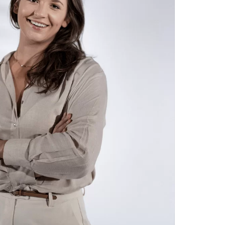
zwyrodnieniowych stawu barkowego