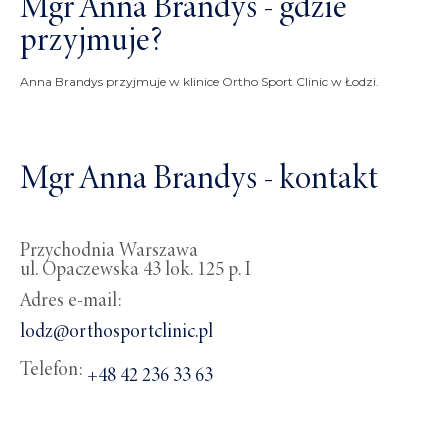
Mgr Anna Brandys - gdzie
przyjmuje?
Anna Brandys przyjmuje w klinice Ortho Sport Clinic w Łodzi.
Mgr Anna Brandys - kontakt
Przychodnia Warszawa
ul. Opaczewska 43 lok. 125 p. I
Adres e-mail:
lodz@orthosportclinic.pl
Telefon:
+48 42 236 33 63