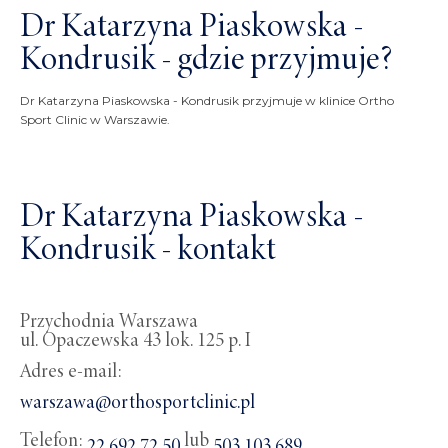
Dr Katarzyna Piaskowska -
Kondrusik - gdzie przyjmuje?
Dr Katarzyna Piaskowska - Kondrusik przyjmuje w klinice Ortho
Sport Clinic w Warszawie.
Dr Katarzyna Piaskowska -
Kondrusik - kontakt
Przychodnia Warszawa
ul. Opaczewska 43 lok. 125 p. I
Adres e-mail:
warszawa@orthosportclinic.pl
Telefon:
lub
22 692 72 50
503 103 689