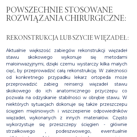
POWSZECHNIE STOSOWANE
ROZWIĄZANIA CHIRURGICZNE:
REKONSTRUKCJA LUB SZYCIE WIĘZADEŁ:
Aktualnie większość zabiegów rekonstrukcji więzadeł
stawu skokowego wykonuje się metodami
małoinwazyjnymi, dzięki czemu wystarczy kilka małych
cięć, by przeprowadzić całą rekonstrukcję. W zależności
od konkretnego przypadku lekarz ortopeda może
przeprowadzić zabieg reinsercji więzadeł stawu
skokowego do ich anatomicznego przyczepu co
pozwala na odzyskanie stabilności w obrębie stawu. W
niektórych sytuacjach dokonuje się także przeszczepu
ścięgien mięśniowych i wszczepienie odpowiedników
więzadeł, wykonanych z innych materiałów. Często
wykorzystuje się przeszczepy ścięgien - głównie
strzałkowego , podeszwowego, ewentualnie